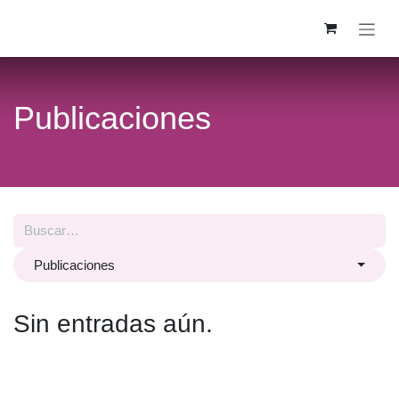
Ir al contenido
Publicaciones
Publicaciones
Sin entradas aún.